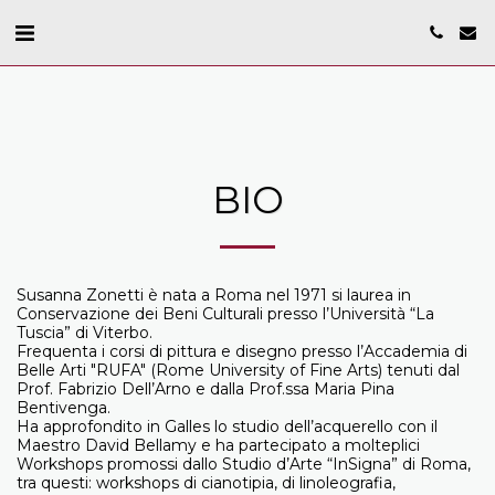
BIO
Susanna Zonetti è nata a Roma nel 1971 si laurea in
Conservazione dei Beni Culturali presso l’Università “La
Tuscia” di Viterbo.
Frequenta i corsi di pittura e disegno presso l’Accademia di
Belle Arti "RUFA" (Rome University of Fine Arts) tenuti dal
Prof. Fabrizio Dell’Arno e dalla Prof.ssa Maria Pina
Bentivenga.
Ha approfondito in Galles lo studio dell’acquerello con il
Maestro David Bellamy e ha partecipato a molteplici
Workshops promossi dallo Studio d’Arte “InSigna” di Roma,
tra questi: workshops di cianotipia, di linoleografia,